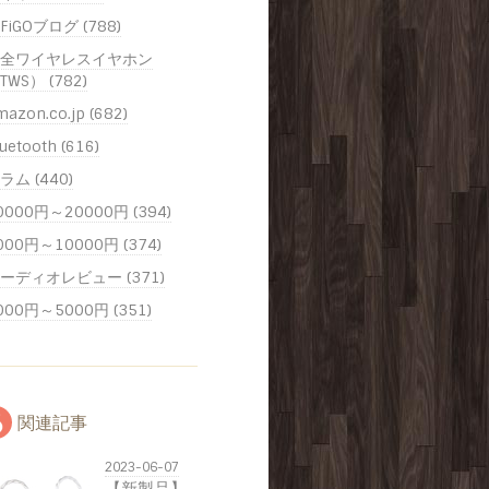
iFiGOブログ (788)
全ワイヤレスイヤホン
TWS） (782)
mazon.co.jp (682)
uetooth (616)
ラム (440)
0000円～20000円 (394)
000円～10000円 (374)
ーディオレビュー (371)
000円～5000円 (351)
関連記事
2023-06-07