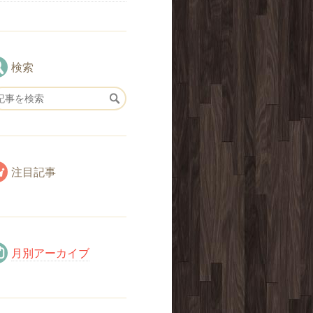
検索
注目記事
月別アーカイブ