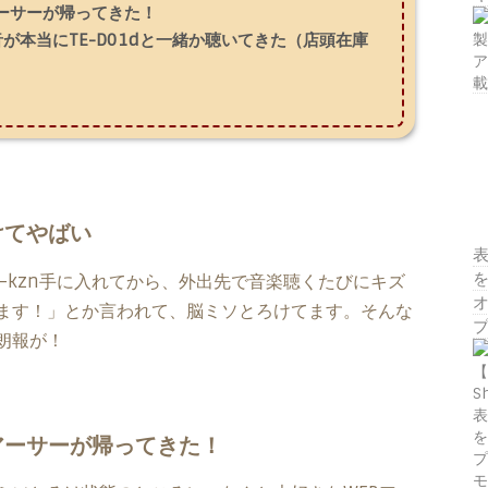
ーサーが帰ってきた！
nの音が本当にTE-D01dと一緒か聴いてきた（店頭在庫
けてやばい
表
を
d-kzn手に入れてから、外出先で音楽聴くたびにキズ
ます！」とか言われて、脳ミソとろけてます。そんな
朗報が！
アーサーが帰ってきた！