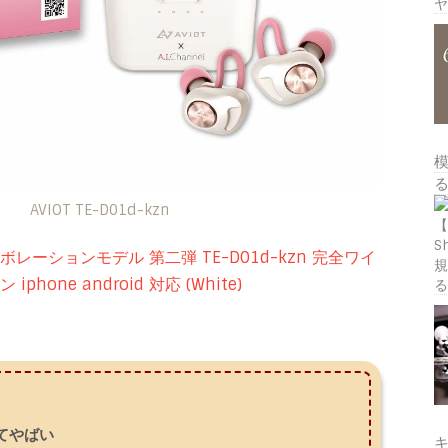
AVIOT TE-D01d-kzn
コラボレーションモデル 第二弾 TE-D01d-kzn 完全ワイ
iphone android 対応 (White)
てやばい