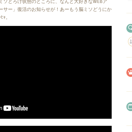
ソとろけ状態のところに、なんと大好きなWEBア
ーサー」復活のお知らせが！あーもう脳ミソどうにか
ﾋｬ。