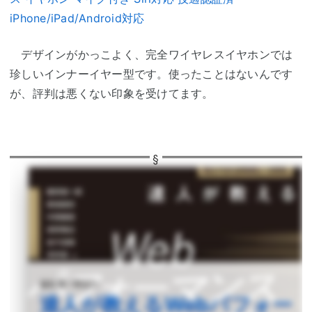
iPhone/iPad/Android対応
デザインがかっこよく、完全ワイヤレスイヤホンでは
珍しいインナーイヤー型です。使ったことはないんです
が、評判は悪くない印象を受けてます。
藤原俊一郎ほか
達人が教えるWebパフォー