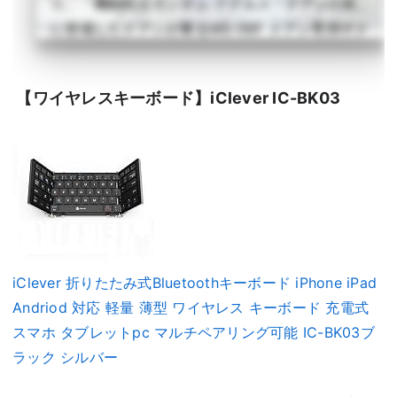
り、「機動戦士ガンダム ククルス・ドアンの島」
に登場したドアンが乗るMS-06F ドアン専用ザク
を商品化。
詳しく読む >
【ワイヤレスキーボード】iClever IC-BK03
iClever 折りたたみ式Bluetoothキーボード iPhone iPad
Andriod 対応 軽量 薄型 ワイヤレス キーボード 充電式
スマホ タブレットpc マルチペアリング可能 IC-BK03ブ
ラック シルバー