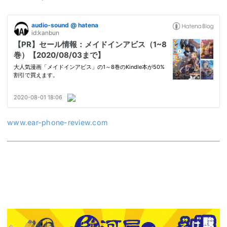
www.ear-phone-review.com