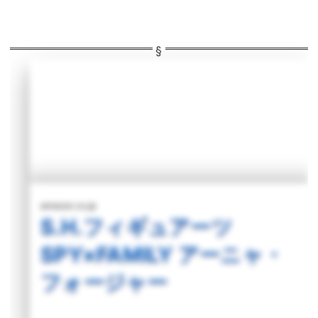
amazon.co.jp
S.H.フィギュアーツ
SPY×FAMILY アーニャ・
フォージャー