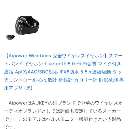
【Aipower Wearbuds 完全ワイヤレスイヤホン】スマー
トバンド イヤホン bluetooth 5.0 Hi-Fi音質 マイク付き
通話 AptX/AAC/SBC対応 IPX6防水 5.5ｈ連続駆動 タッ
チコントロール 心拍数計 歩数計 カロリー計 睡眠検測 専
用アプリ (黒)
AipowerはAUKEYの別ブランドで中華のワイヤレスオ
ーディオブランドとしては評価も安定しているメーカー
です。このモデルはヘルスモニター機能付きという製品
です。