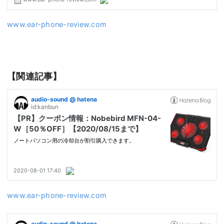
www.ear-phone-review.com
【関連記事】
www.ear-phone-review.com