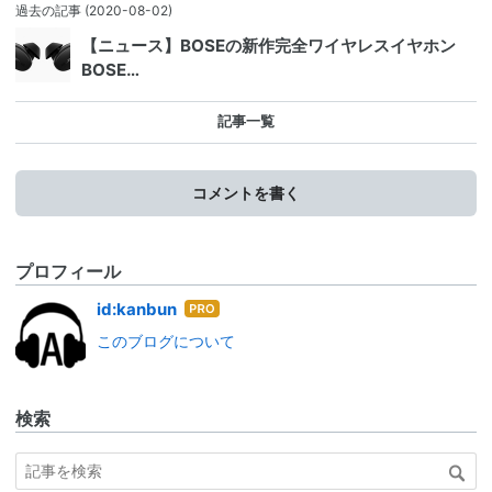
新しい記事
(2020-08-02)
【セール情報】2020/08/03のamazonタイムセー
ル情報
過去の記事
(2020-08-02)
【ニュース】BOSEの新作完全ワイヤレスイヤホン
BOSE…
記事一覧
コメントを書く
プロフィール
はて
id:kanbun
なブ
このブログについて
ログ