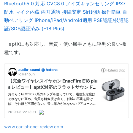
Bluetooth5.0 対応 CVC8.0 ノイズキャンセリング IPX7
防水 マイク内蔵 両耳通話 接続安定 Siri起動 操作簡単 自
動ペアリング iPhone/iPad/Android適用 PSE認証/技適認
証/SDS認証済み (E18 Plus)
aptXにも対応し、音質・使い勝手ともに評判の良い機
種です。
www.ear-phone-review.com