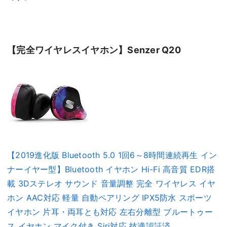
【完全ワイヤレスイヤホン】Senzer Q20
【2019進化版 Bluetooth 5.0 1回6～8時間連続再生 イン
ナーイヤー型】Bluetooth イヤホン Hi-Fi 高音質 EDR搭
載 3Dステレオ サウンド 音量調整 完全 ワイヤレス イヤ
ホン AAC対応 軽量 自動ペアリング IPX5防水 スポーツ
イヤホン 片耳・両耳とも対応 左右分離型 ブルートゥー
ス イヤホン マイク付き Siri対応 技適認証済