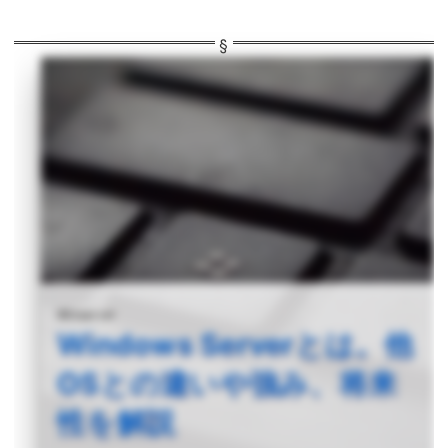
Winserver
Windows Serverとは。他
OSとの違いや強み、将来
性を解説