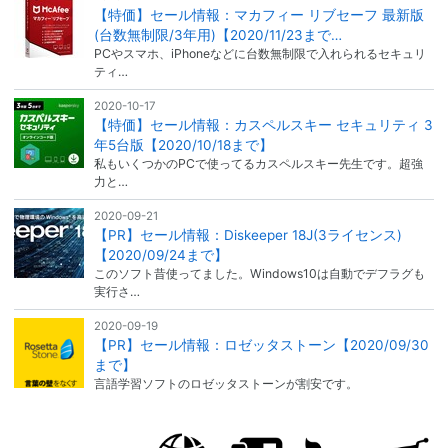
【特価】セール情報：マカフィー リブセーフ 最新版
(台数無制限/3年用)【2020/11/23まで…
PCやスマホ、iPhoneなどに台数無制限で入れられるセキュリ
ティ…
2020-10-17
【特価】セール情報：カスペルスキー セキュリティ 3
年5台版【2020/10/18まで】
私もいくつかのPCで使ってるカスペルスキー先生です。超強
力と…
2020-09-21
【PR】セール情報：Diskeeper 18J(3ライセンス)
【2020/09/24まで】
このソフト昔使ってました。Windows10は自動でデフラグも
実行さ…
2020-09-19
【PR】セール情報：ロゼッタストーン【2020/09/30
まで】
言語学習ソフトのロゼッタストーンが割安です。