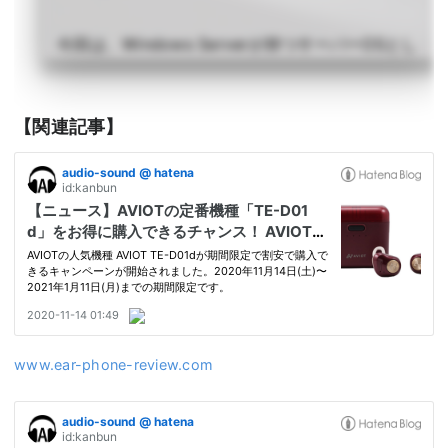
今回は、Windows Serverが持つサーバーOSとし
ての特徴や、Linuxなどの他のサーバーOSと比較
した強みについて見ていきましょう。
詳しく読む >
【関連記事】
www.ear-phone-review.com