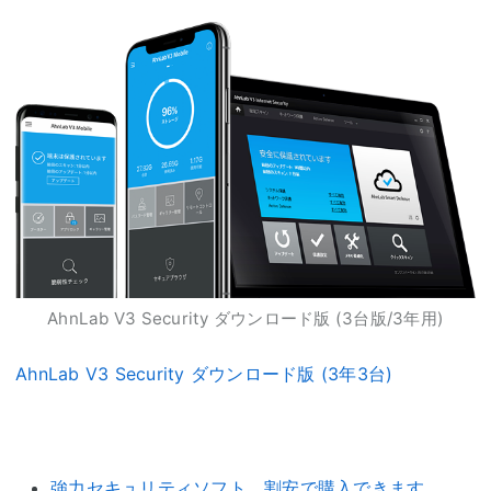
AhnLab V3 Security ダウンロード版 (3台版/3年用)
AhnLab V3 Security ダウンロード版 (3年3台)
強力セキュリティソフト、割安で購入できます