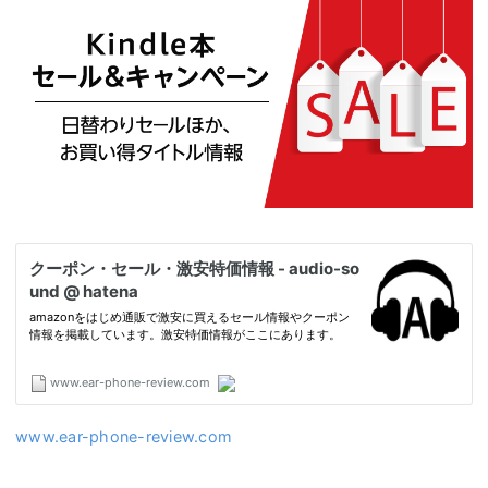
www.ear-phone-review.com