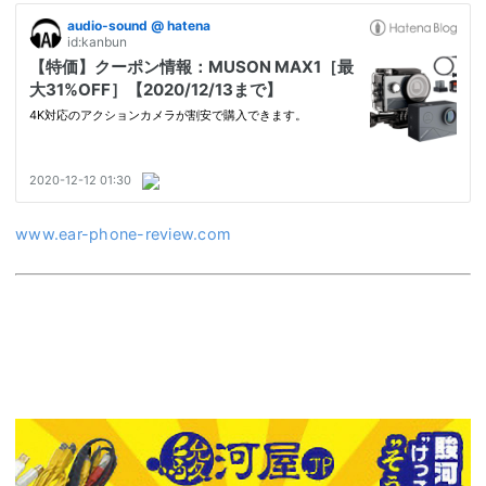
www.ear-phone-review.com