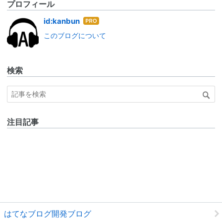
プロフィール
はて
id:kanbun
なブ
このブログについて
ログ
Pro
検索
注目記事
はてなブログ開発ブログ