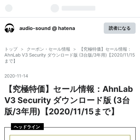
audio-sound @ hatena
読者になる
トップ
>
クーポン・セール情報
>
【究極特価】セール情報：
AhnLab V3 Security ダウンロード版 (3台版/3年用)【2020/11/15
まで】
2020
-
11
-
14
【究極特価】セール情報：AhnLab
V3 Security ダウンロード版 (3台
版/3年用)【2020/11/15まで】
ヘッドライン